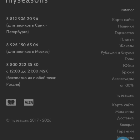
каталог
8 812 906 20 96
Карта сайта
(для звонков в Санкт-
Новинки
Петербурге)
Торжество
Платья
8 925 150 65 06
Жакеты
(для звонков в Москве)
Рубашки и блузки
Топы
8 800 222 35 80
Юбки
c 12:00 до 21:00 MSK
Брюки
(бесплатно из любой точки
Аксессуары
России)
от -30%
myseasons
Карта сайта
Магазины
Доставка
© myseasons 2017 - 2026
Возврат
Гарантии
Контакты