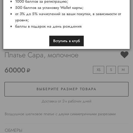
1000 баллов за регистрацию;
500 баллов за установку Wallet карты;
от 3% до 5% начислений за ваши покупки, в зависимости от
уровня;
баллы в подарок на день рождения
Вступить в клуб
Платье Сара, молочное
60000
XS
S
M
ВЫБЕРИТЕ РАЗМЕР ТОВАРА
Доставка от 2-х рабочих дней
Воздушное шелковое платье с двумя симметричными разрезами
ОБМЕРЫ