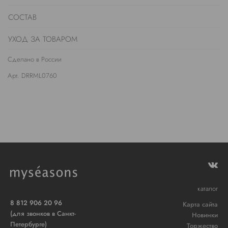
СОСТАВ
УХОД ЗА ТОВАРОМ
Сделано в России
Арт. DRRML0760
каталог
8 812 906 20 96
Карта сайта
(для звонков в Санкт-
Новинки
Петербурге)
Торжество