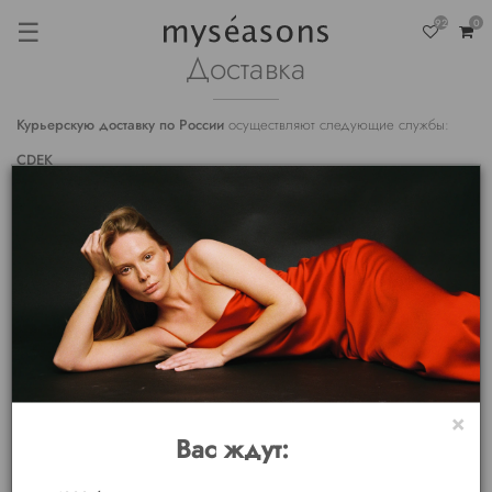
☰
92
0
Доставка
Курьерскую доставку по России
осуществляют следующие службы:
CDEK
Dalli
Сроки доставки зависят от вашего региона и составляют от 1 до 8
рабочих дней.
Временно возможности доставки зарубеж ограничены по
независящим от нас причинам. Просьба связаться с нами перед
оформлением заказа.
Сроки доставки зависят от вашего региона. От 2 до 10 дней. В
настоящее время в связи с геополитической ситуацией в стране, сроки
×
доставки могут быть увеличены.
Вас ждут:
При оформлении заказа наш менеджер свяжется с вами для уточнения
актуальной информации касаемо осуществления доставки.