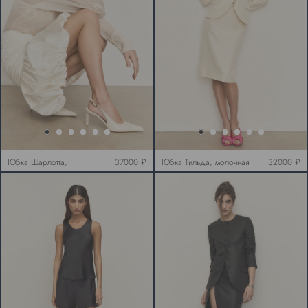
Юбка Шарлотта,
37000 ₽
Юбка Тильда, молочная
32000 ₽
молочная