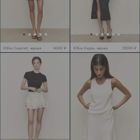
Юбка Скарлетт, черная
14000 ₽
Юбка Карре, черная
28000 ₽