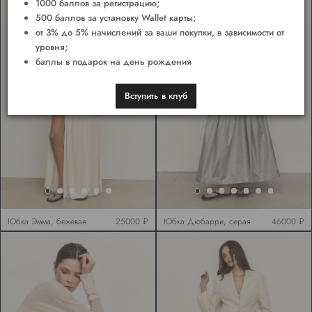
1000 баллов за регистрацию;
500 баллов за установку Wallet карты;
от 3% до 5% начислений за ваши покупки, в зависимости от
уровня;
баллы в подарок на день рождения
Вступить в клуб
Юбка Эмма, бежевая
25000 ₽
Юбка Дюбарри, серая
46000 ₽