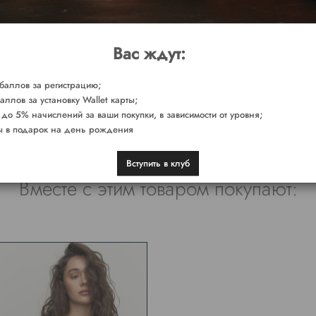
Вас ждут:
баллов за регистрацию;
аллов за установку Wallet карты;
 до 5% начислений за ваши покупки, в зависимости от уровня;
 в подарок на день рождения
Вступить в клуб
Вместе с этим товаром покупают: