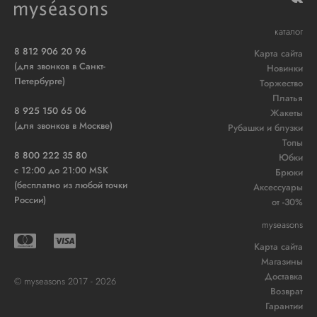
каталог
8 812 906 20 96
Карта сайта
(для звонков в Санкт-
Новинки
Петербурге)
Торжество
Платья
8 925 150 65 06
Жакеты
(для звонков в Москве)
Рубашки и блузки
Топы
8 800 222 35 80
Юбки
c 12:00 до 21:00 MSK
Брюки
(бесплатно из любой точки
Аксессуары
России)
от -30%
myseasons
Карта сайта
Магазины
Доставка
© myseasons 2017 - 2026
Возврат
Гарантии