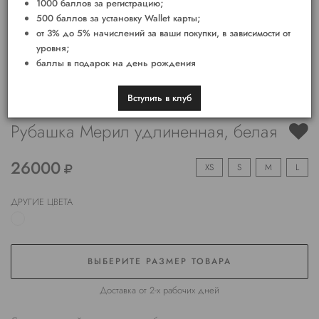
1000 баллов за регистрацию;
500 баллов за установку Wallet карты;
от 3% до 5% начислений за ваши покупки, в зависимости от
уровня;
баллы в подарок на день рождения
Вступить в клуб
Рубашка Мерил удлиненная, белая
26000
XS
S
M
L
ДРУГИЕ ЦВЕТА
ВЫБЕРИТЕ РАЗМЕР ТОВАРА
Доставка от 2-х рабочих дней