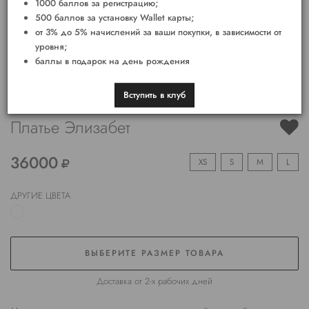
1000 баллов за регистрацию;
500 баллов за установку Wallet карты;
от 3% до 5% начислений за ваши покупки, в зависимости от
уровня;
баллы в подарок на день рождения
Вступить в клуб
Платье Элизабет
36000
XS
S
M
L
ДРУГИЕ ЦВЕТА
ВЫБЕРИТЕ РАЗМЕР ТОВАРА
Доставка от 2-х рабочих дней