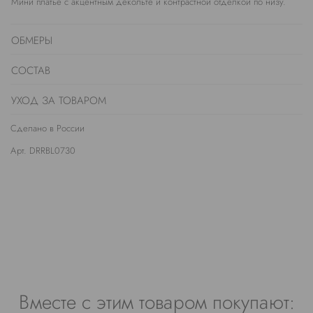
Мини платье с акцентным декольте и контрастной отделкой по низу.
ОБМЕРЫ
СОСТАВ
УХОД ЗА ТОВАРОМ
Сделано в России
Арт. DRRBL0730
Вместе с этим товаром покупают: