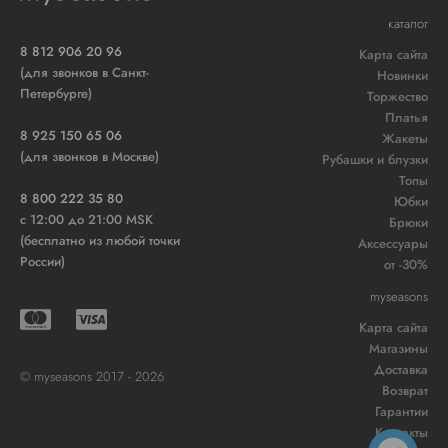
каталог
8 812 906 20 96
Карта сайта
(для звонков в Санкт-
Новинки
Петербурге)
Торжество
Платья
8 925 150 65 06
Жакеты
(для звонков в Москве)
Рубашки и блузки
Топы
8 800 222 35 80
Юбки
c 12:00 до 21:00 MSK
Брюки
(бесплатно из любой точки
Аксессуары
России)
от -30%
myseasons
Карта сайта
Магазины
Доставка
© myseasons 2017 - 2026
Возврат
Гарантии
Контакты