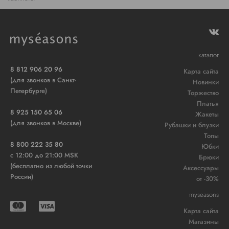
каталог
8 812 906 20 96
Карта сайта
(для звонков в Санкт-
Новинки
Петербурге)
Торжество
Платья
8 925 150 65 06
Жакеты
(для звонков в Москве)
Рубашки и блузки
Топы
8 800 222 35 80
Юбки
c 12:00 до 21:00 MSK
Брюки
(бесплатно из любой точки
Аксессуары
России)
от -30%
myseasons
Карта сайта
Магазины