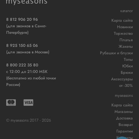
каталог
8 812 906 20 96
Карта сайта
(для звонков в Санкт-
Новинки
Петербурге)
Торжество
Платья
8 925 150 65 06
Жакеты
(для звонков в Москве)
Рубашки и блузки
Топы
8 800 222 35 80
Юбки
c 12:00 до 21:00 MSK
Брюки
(бесплатно из любой точки
Аксессуары
России)
от -30%
myseasons
Карта сайта
Магазины
Доставка
© myseasons 2017 - 2026
Возврат
Гарантии
Контакты