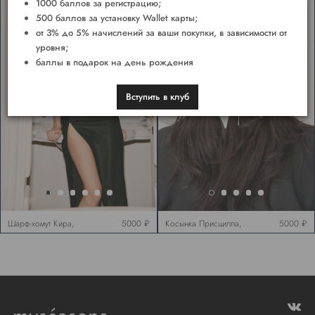
1000 баллов за регистрацию;
500 баллов за установку Wallet карты;
от 3% до 5% начислений за ваши покупки, в зависимости от
уровня;
баллы в подарок на день рождения
Вступить в клуб
Шарф-хомут Кира,
5000 ₽
Косынка Присцилла,
5000 ₽
молочный
молочная