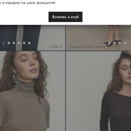
 в подарок на день рождения
Вступить в клуб
ричневый
Платье Паулина, черное
61000 ₽