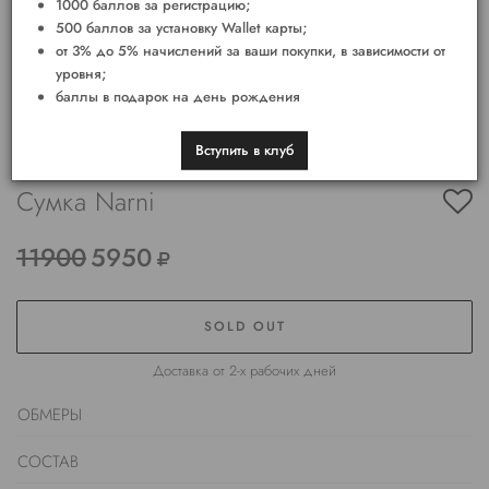
1000 баллов за регистрацию;
500 баллов за установку Wallet карты;
от 3% до 5% начислений за ваши покупки, в зависимости от
уровня;
баллы в подарок на день рождения
Вступить в клуб
Сумка Narni
11900
5950
SOLD OUT
Доставка от 2-х рабочих дней
ОБМЕРЫ
СОСТАВ