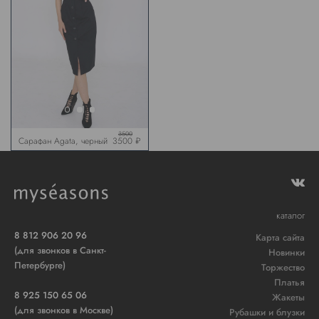
3500
Сарафан Agata, черный
3500 ₽
каталог
8 812 906 20 96
Карта сайта
(для звонков в Санкт-
Новинки
Петербурге)
Торжество
Платья
8 925 150 65 06
Жакеты
(для звонков в Москве)
Рубашки и блузки