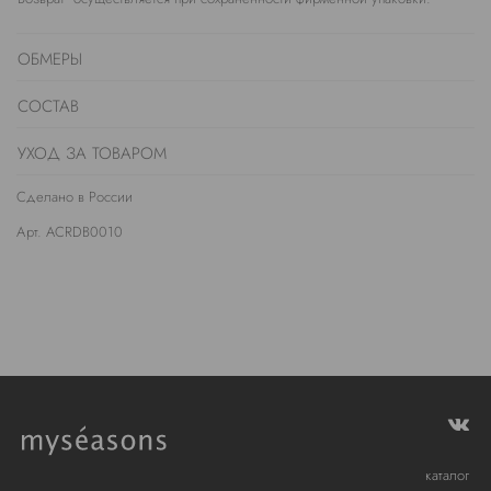
ОБМЕРЫ
СОСТАВ
УХОД ЗА ТОВАРОМ
Сделано в России
Арт. ACRDB0010
каталог