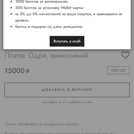
1000 баллов за регистрацию;
500 баллов за установку Wallet карты;
от 3% до 5% начислений за ваши покупки, в зависимости от
уровня;
баллы в подарок на день рождения
Вступить в клуб
Платок Одри, темно-синий
15000
ONE SIZE
ДОБАВИТЬ В КОРЗИНУ
Доставка от 2-х рабочих дней
Платок поставляется в подарочной коробке.
Возврат осуществляется при сохраненности фирменной упаковки.