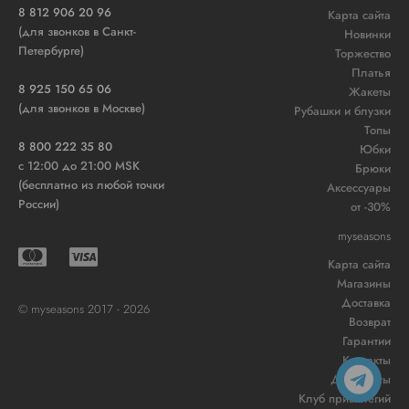
8 812 906 20 96
Карта сайта
(для звонков в Санкт-
Новинки
Петербурге)
Торжество
Платья
8 925 150 65 06
Жакеты
(для звонков в Москве)
Рубашки и блузки
Топы
8 800 222 35 80
Юбки
c 12:00 до 21:00 MSK
Брюки
(бесплатно из любой точки
Аксессуары
России)
от -30%
myseasons
Карта сайта
Магазины
Доставка
© myseasons 2017 - 2026
Возврат
Гарантии
Контакты
Документы
Клуб привилегий