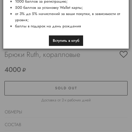
1000 баллов за регистрацию;
500 баллов за установку Wallet карты;
от 3% до 5% начислений за ваши покупки, в зависимости от
уровня;
баллы в подарок на день рождения
Вступить в клуб
Брюки Ruth, коралловые
4000
SOLD OUT
Доставка от 2-х рабочих дней
ОБМЕРЫ
СОСТАВ