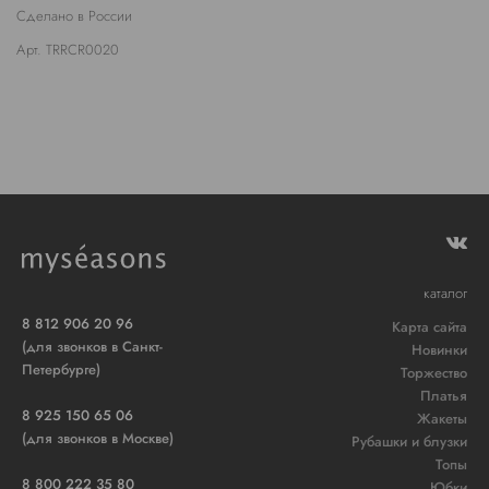
Сделано в России
Арт. TRRCR0020
каталог
8 812 906 20 96
Карта сайта
(для звонков в Санкт-
Новинки
Петербурге)
Торжество
Платья
8 925 150 65 06
Жакеты
(для звонков в Москве)
Рубашки и блузки
Топы
8 800 222 35 80
Юбки