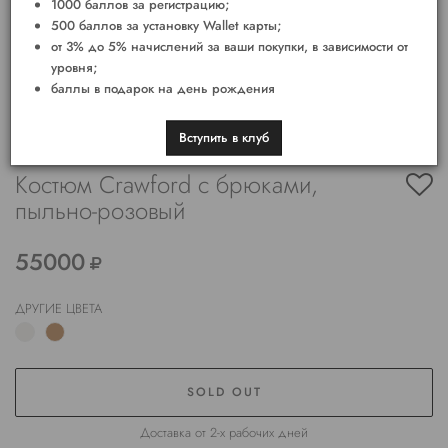
1000 баллов за регистрацию;
500 баллов за установку Wallet карты;
от 3% до 5% начислений за ваши покупки, в зависимости от
уровня;
баллы в подарок на день рождения
Вступить в клуб
Костюм Crawford с брюками,
пыльно-розовый
55000
ДРУГИЕ ЦВЕТА
SOLD OUT
Доставка от 2-х рабочих дней