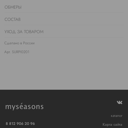
ОБМЕРЫ
СОСТАВ
УХОД ЗА ТОВАРОМ
Сделано в России
Арт. SURPI0201
каталог
8 812 906 20 96
Карта сайта