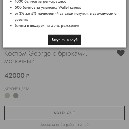
1000 баллов за регистрацию;
500 баллов за установку Wallet карты;
от 3% до 5% начислений за ваши покупки, в зависимости от
уровня;
баллы в подарок на день рождения
Вступить в клуб
Костюм George c брюками,
молочный
42000
ДРУГИЕ ЦВЕТА
SOLD OUT
Доставка от 2-х рабочих дней