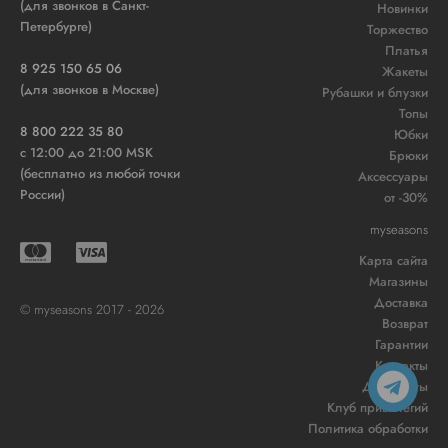
(для звонков в Санкт-
Новинки
Петербурге)
Торжество
Платья
8 925 150 65 06
Жакеты
(для звонков в Москве)
Рубашки и блузки
Топы
8 800 222 35 80
Юбки
c 12:00 до 21:00 MSK
Брюки
(бесплатно из любой точки
Аксессуары
России)
от -30%
myseasons
Карта сайта
Магазины
Доставка
© myseasons 2017 - 2026
Возврат
Гарантии
Контакты
Документы
Клуб привилегий
Политика обработки