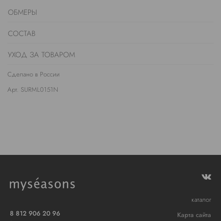
ОБМЕРЫ
СОСТАВ
УХОД ЗА ТОВАРОМ
Сделано в России
Арт. SURML0151N
каталог
8 812 906 20 96
Карта сайта