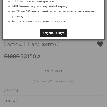
1000 баллов за регистрацию;
500 баллов за установку Wallet карты;
от 3% до 5% начислений за ваши покупки, в зависимости от
уровня;
баллы в подарок на день рождения
Вступить в клуб
Костюм Hillary, желтый
51000
33150
SOLD OUT
Доставка от 2-х рабочих дней
ОБМЕРЫ
СОСТАВ