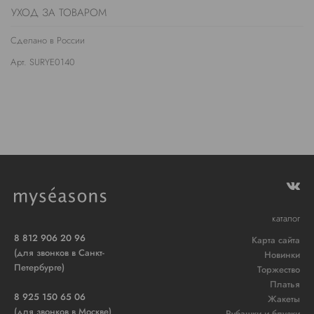
УХОД ЗА ТОВАРОМ
Сделано в России
Арт. SURYE0140
каталог
8 812 906 20 96
Карта сайта
(для звонков в Санкт-
Новинки
Петербурге)
Торжество
Платья
8 925 150 65 06
Жакеты
(для звонков в Москве)
Рубашки и блузки