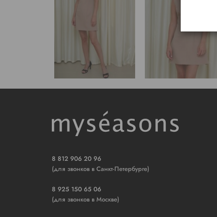
8 812 906 20 96
(для звонков в Санкт-Петербурге)
8 925 150 65 06
(для звонков в Москве)