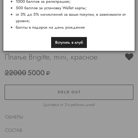
1000 баллов за регистрацию;
500 баллов за установку Wallet карты;
от 3% до 5% начислений за ваши покупки, в зависимости от
уровня;
баллы в подарок на день рождения
Вступить в клуб
Платье Brigitte, mini, красное
22000
5000
SOLD OUT
Доставка от 2-х рабочих дней
ОБМЕРЫ
СОСТАВ