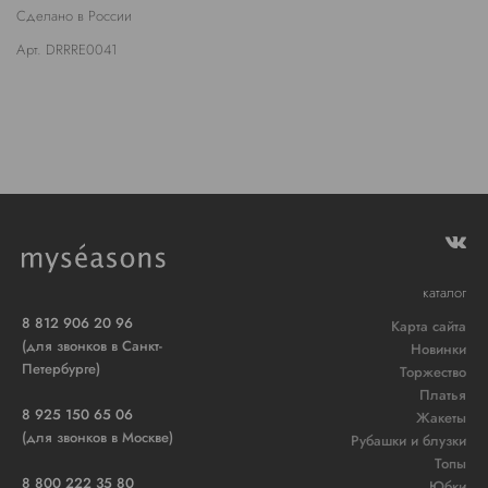
Сделано в России
Арт. DRRRE0041
каталог
8 812 906 20 96
Карта сайта
(для звонков в Санкт-
Новинки
Петербурге)
Торжество
Платья
8 925 150 65 06
Жакеты
(для звонков в Москве)
Рубашки и блузки
Топы
8 800 222 35 80
Юбки