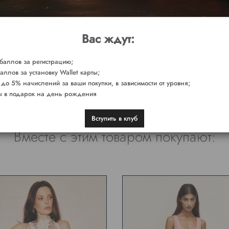
Вас ждут:
баллов за регистрацию;
аллов за установку Wallet карты;
 до 5% начислений за ваши покупки, в зависимости от уровня;
 в подарок на день рождения
Вступить в клуб
Вместе с этим товаром покупают: