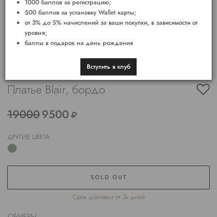
1000 баллов за регистрацию;
500 баллов за установку Wallet карты;
от 3% до 5% начислений за ваши покупки, в зависимости от
уровня;
баллы в подарок на день рождения
Вступить в клуб
Платье Blair, бордо
19000
9500
ДРУГИЕ ЦВЕТА
SOLD OUT
Срок доставки от 3х дней
ОБМЕРЫ