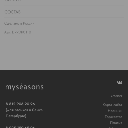
СОСТАВ
Сделано в России
Арт. DRRDR0110
каталог
8 812 906 20 96
Карта сайта
(для звонков в Санкт-
Новинки
Петербурге)
Торжество
Платья
8 925 150 65 06