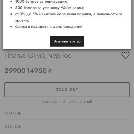
1000 баллов за регистрацию;
500 баллов за установку Wallet карты;
от 3% до 5% начислений за ваши покупки, в зависимости от
уровня;
баллы в подарок на день рождения
Вступить в клуб
Платье Olivia, черное
29900
14950
SOLD OUT
Доставка от 2-х рабочих дней
ОБМЕРЫ
СОСТАВ