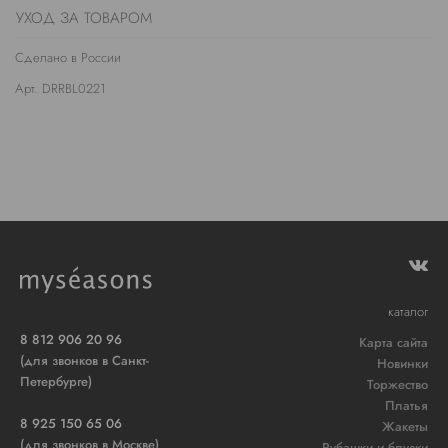
УХОД ЗА ТОВАРОМ
Сделано в России
Арт. DRRBL0221
каталог
8 812 906 20 96
Карта сайта
(для звонков в Санкт-
Новинки
Петербурге)
Торжество
Платья
8 925 150 65 06
Жакеты
(для звонков в Москве)
Рубашки и блузки