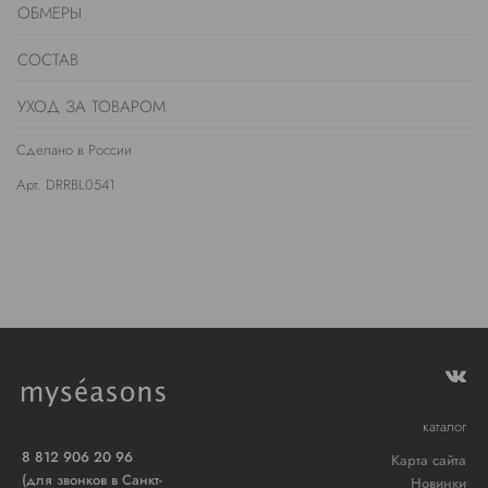
ОБМЕРЫ
СОСТАВ
УХОД ЗА ТОВАРОМ
Сделано в России
Арт. DRRBL0541
каталог
8 812 906 20 96
Карта сайта
(для звонков в Санкт-
Новинки