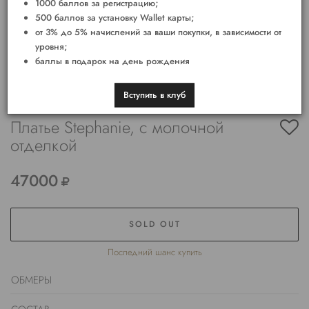
1000 баллов за регистрацию;
500 баллов за установку Wallet карты;
от 3% до 5% начислений за ваши покупки, в зависимости от
уровня;
баллы в подарок на день рождения
Вступить в клуб
Платье Stephanie, c молочной
отделкой
47000
SOLD OUT
Последний шанс купить
ОБМЕРЫ