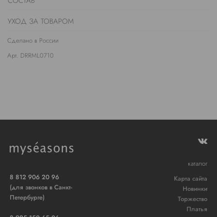
СОСТАВ
УХОД ЗА ТОВАРОМ
Сделано в России
Арт. DRRML0710
каталог
8 812 906 20 96
Карта сайта
(для звонков в Санкт-
Новинки
Петербурге)
Торжество
Платья