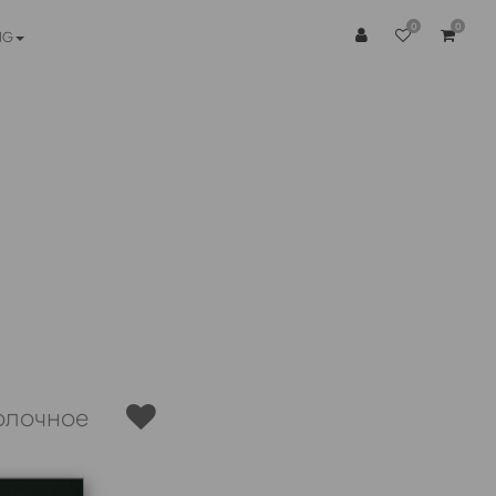
0
0
NG
молочное