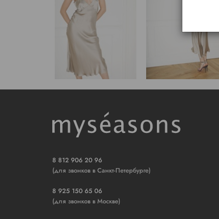
8 812 906 20 96
(для звонков в Санкт-Петербурге)
8 925 150 65 06
(для звонков в Москве)