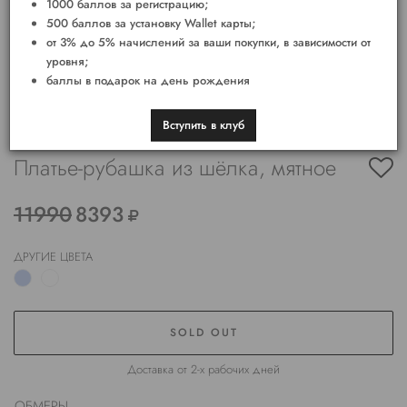
1000 баллов за регистрацию;
500 баллов за установку Wallet карты;
от 3% до 5% начислений за ваши покупки, в зависимости от
уровня;
баллы в подарок на день рождения
Вступить в клуб
Платье-рубашка из шёлка, мятное
11990
8393
ДРУГИЕ ЦВЕТА
SOLD OUT
Доставка от 2-х рабочих дней
ОБМЕРЫ