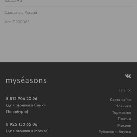
СОСТАВ
Сделано в России
Арт. DR00063
каталог
8 812 906 20 96
Карта сайта
(для звонков в Санкт-
Новинки
Петербурге)
Торжество
Платья
8 925 150 65 06
Жакеты
(для звонков в Москве)
Рубашки и блузки