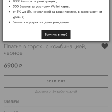
1000 баллов за регистрацию;
500 баллов за установку Wallet карты;
от 3% до 5% начислений за ваши покупки, в зависимости от
уровня;
баллы в подарок на день рождения
Вступить в клуб
Платье в горох, с комбинацией,
черное
6900
SOLD OUT
Доставка от 2-х рабочих дней
ОБМЕРЫ