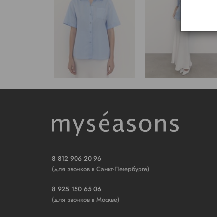
8 812 906 20 96
(для звонков в Санкт-Петербурге)
8 925 150 65 06
(для звонков в Москве)