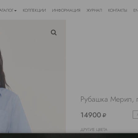
АТАЛОГ
КОЛЛЕКЦИИ
ИНФОРМАЦИЯ
ЖУРНАЛ
КОНТАКТЫ
E
Рубашка Мерил, 
14900
ДРУГИЕ ЦВЕТА