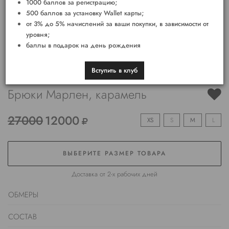
1000 баллов за регистрацию;
500 баллов за установку Wallet карты;
от 3% до 5% начислений за ваши покупки, в зависимости от
уровня;
баллы в подарок на день рождения
Вступить в клуб
Брюки Марлен, карамель
27000
12000
XS
S
M
L
ВЫБЕРИТЕ РАЗМЕР ТОВАРА
Доставка от 2-х рабочих дней
ОБМЕРЫ
СОСТАВ