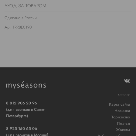
УХОД ЗА ТОВАРОМ
Сделано в России
Арт. TRRBE0190
каталог
8 812 906 20 96
Карта сайта
(для звонков в Санкт-
Новинки
Петербурге)
Торжество
Платья
8 925 150 65 06
Жакеты
(для звонков в Москве)