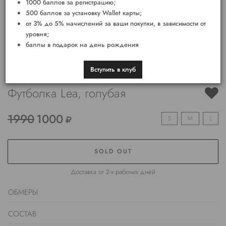
1000 баллов за регистрацию;
500 баллов за установку Wallet карты;
от 3% до 5% начислений за ваши покупки, в зависимости от
уровня;
баллы в подарок на день рождения
Вступить в клуб
Футболка Lea, голубая
1990
1000
S
M
L
SOLD OUT
Доставка от 2-х рабочих дней
ОБМЕРЫ
СОСТАВ