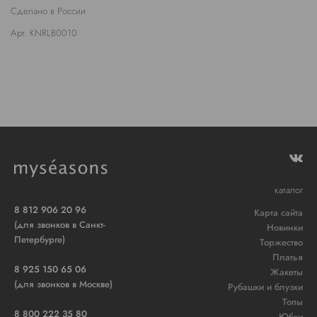
Сделано в России
Арт. KNRLB0010
каталог
8 812 906 20 96
Карта сайта
(для звонков в Санкт-
Новинки
Петербурге)
Торжество
Платья
8 925 150 65 06
Жакеты
(для звонков в Москве)
Рубашки и блузки
Топы
8 800 222 35 80
Юбки