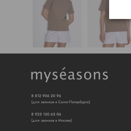
8 812 906 20 96
(для звонков в Санкт-Петербурге)
8 925 150 65 06
(для звонков в Москве)