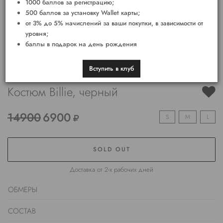
1000 баллов за регистрацию;
500 баллов за установку Wallet карты;
от 3% до 5% начислений за ваши покупки, в зависимости от
уровня;
баллы в подарок на день рождения
Вступить в клуб
Костюм Billie, черный
14900
6900
S
M
L
SOLD OUT
Доставка от 2-х рабочих дней
ОБМЕРЫ
СОСТАВ