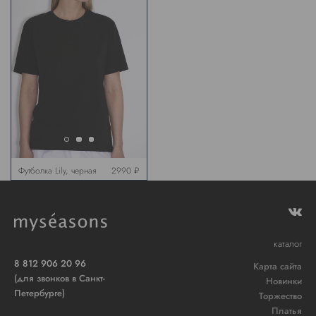
Футболка Lily, черная
2990 ₽
каталог
8 812 906 20 96
Карта сайта
(для звонков в Санкт-
Новинки
Петербурге)
Торжество
Платья