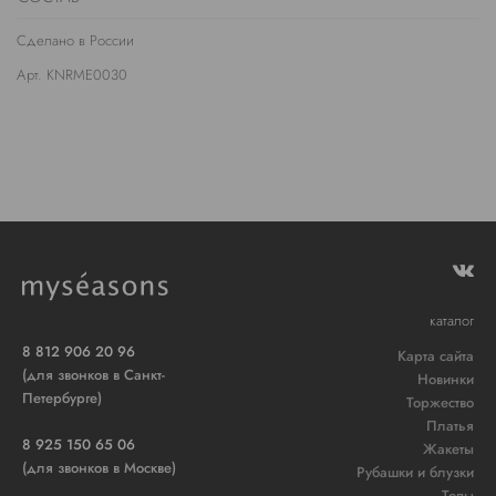
Сделано в России
Арт. KNRME0030
каталог
8 812 906 20 96
Карта сайта
(для звонков в Санкт-
Новинки
Петербурге)
Торжество
Платья
8 925 150 65 06
Жакеты
(для звонков в Москве)
Рубашки и блузки
Топы