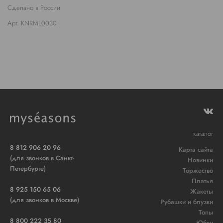
Сделано в России
Арт. KNRML0030
каталог
8 812 906 20 96
Карта сайта
(для звонков в Санкт-
Новинки
Петербурге)
Торжество
Платья
8 925 150 65 06
Жакеты
(для звонков в Москве)
Рубашки и блузки
Топы
8 800 222 35 80
Юбки