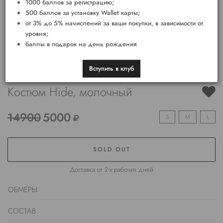
1000 баллов за регистрацию;
500 баллов за установку Wallet карты;
от 3% до 5% начислений за ваши покупки, в зависимости от
уровня;
баллы в подарок на день рождения
Вступить в клуб
Костюм Hide, молочный
14900
5000
S
M
L
SOLD OUT
Доставка от 2-х рабочих дней
ОБМЕРЫ
СОСТАВ