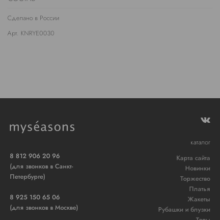
Сделано в России
Арт. KNRYE0030
каталог
8 812 906 20 96
Карта сайта
(для звонков в Санкт-
Новинки
Петербурге)
Торжество
Платья
8 925 150 65 06
Жакеты
(для звонков в Москве)
Рубашки и блузки
Топы