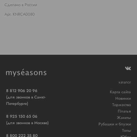
Сделано в России
Арт. KNRCA0080
каталог
8 812 906 20 96
Карта сайта
(для звонков в Санкт-
Новинки
Петербурге)
Торжество
Платья
8 925 150 65 06
Жакеты
(для звонков в Москве)
Рубашки и блузки
Топы
8 800 222 35 80
Юбки