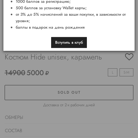
1000 баллов за регистрацию;
500 баллов за установку Wallet карты;
от 3% до 5% начислений за ваши покупки, в зависимости от
уровня;
баллы в подарок на день рождения
Вступить в клуб
Костюм Hide unisex, карамель
14900
5000
L
S-M
SOLD OUT
Доставка от 2-х рабочих дней
ОБМЕРЫ
СОСТАВ