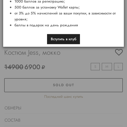
1000 баллов за регистрацию;
500 баллов за установку Wallet карты;
от 3% до 5% начислений за ваши покупки, в зависимости от
уровня;
баллы в подарок на день рождения
Вступить в клуб
Костюм Jess, мокко
14900
6900
S
M
L
SOLD OUT
Последний шанс купить
ОБМЕРЫ
СОСТАВ