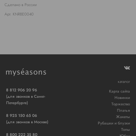
Сделано в России
Арт. KNRBE0040
каталог
8 812 906 20 96
Карта сайта
(для звонков в Санкт-
Новинки
Петербурге)
Торжество
Платья
8 925 150 65 06
Жакеты
(для звонков в Москве)
Рубашки и блузки
Топы
8 800 222 35 80
Юбки