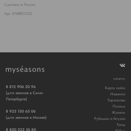
Сделано в России
Арт. KNRBE0100
каталог
8 812 906 20 96
Карта сайта
(для звонков в Санкт-
Новинки
Петербурге)
Торжество
Платья
8 925 150 65 06
Жакеты
(для звонков в Москве)
Рубашки и блузки
Топы
8 800 222 35 80
Юбки