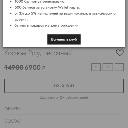
1000 баллов за регистрацию;
500 баллов за установку Wallet карты;
от 3% до 5% начислений за ваши покупки, в зависимости от
уровня;
баллы в подарок на день рождения
Вступить в клуб
Костюм Poly, песочный
14900
6900
S
M
L
SOLD OUT
Доставка от 2-х рабочих дней
ОБМЕРЫ
СОСТАВ