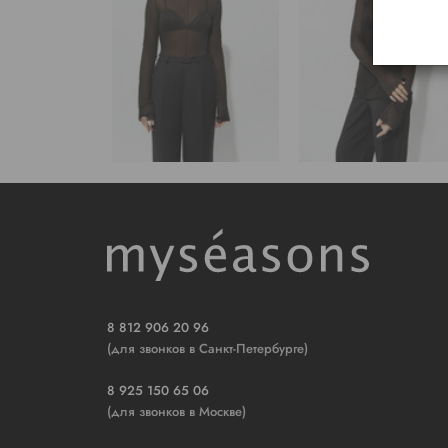
8 812 906 20 96
(для звонков в Санкт-Петербурге)
8 925 150 65 06
(для звонков в Москве)