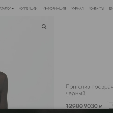
АТАЛОГ
КОЛЛЕКЦИИ
ИНФОРМАЦИЯ
ЖУРНАЛ
КОНТАКТЫ
E
Лонгслив прозра
черный
12900
9030