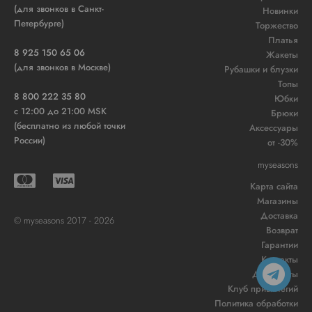
(для звонков в Санкт-
Новинки
Петербурге)
Торжество
Платья
8 925 150 65 06
Жакеты
(для звонков в Москве)
Рубашки и блузки
Топы
8 800 222 35 80
Юбки
c 12:00 до 21:00 MSK
Брюки
(бесплатно из любой точки
Аксессуары
России)
от -30%
myseasons
Карта сайта
Магазины
Доставка
© myseasons 2017 - 2026
Возврат
Гарантии
Контакты
Документы
Клуб привилегий
Политика обработки