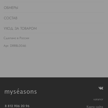
ОБМЕРЫ
СОСТАВ
УХОД ЗА ТОВАРОМ
Сделано в России
Арт. DRRBL0046
каталог
8 812 906 20 96
Карта сайта