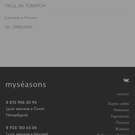
УХОД ЗА ТОВАРОМ
Сделано в России
Арт. DRRBL0490
каталог
8 812 906 20 96
Карта сайта
(для звонков в Санкт-
Новинки
Петербурге)
Торжество
Платья
8 925 150 65 06
Жакеты
(для звонков в Москве)