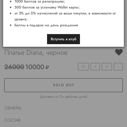
1000 баллов за регистрацию;
500 баллов за установку Wallet карты;
от 3% до 5% начислений за ваши покупки, в зависимости от
уровня;
баллы в подарок на день рождения
Вступить в клуб
Платье Diana, черное
26000
10000
XS
S
M
L
SOLD OUT
Доставка от 2-х рабочих дней
ОБМЕРЫ
СОСТАВ