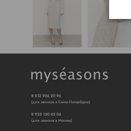
8 812 906 20 96
(для звонков в Санкт-Петербурге)
8 925 150 65 06
(для звонков в Москве)