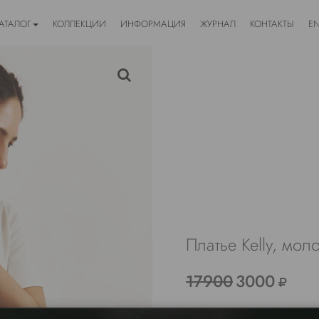
АТАЛОГ
КОЛЛЕКЦИИ
ИНФОРМАЦИЯ
ЖУРНАЛ
КОНТАКТЫ
E
Платье Kelly, мол
17900
3000
ДРУГИЕ ЦВЕТА