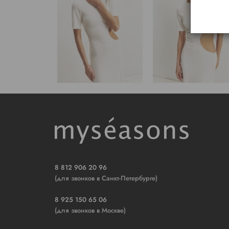
8 812 906 20 96
(для звонков в Санкт-Петербурге)
8 925 150 65 06
(для звонков в Москве)