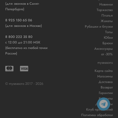
(для звонков в Санкт-
Новинки
Петербурге)
Торжество
Платья
8 925 150 65 06
Жакеты
(для звонков в Москве)
Рубашки и блузки
Топы
8 800 222 35 80
Юбки
c 12:00 до 21:00 MSK
Брюки
(бесплатно из любой точки
Аксессуары
России)
от -30%
myseasons
Карта сайта
Магазины
Доставка
© myseasons 2017 - 2026
Возврат
Гарантии
Контакты
Документы
Клуб привилегий
Политика обработки