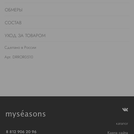
ОБМЕРЫ
СОСТАВ
УХОД ЗА ТОВАРОМ
Сделано в России
Арт. DRROR0510
каталог
8 812 906 20 96
Карта сайта