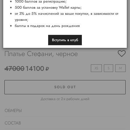
1000 баллов за регистрацию;
500 баллов за установку Wallet карты;
от 3% до 5% начислений за ваши покупки, в зависимости от
уровня;
баллы в подарок на день рождения
Вступить в клуб
Платье Стефани, черное
47000
14100
XS
S
M
SOLD OUT
Доставка от 2-х рабочих дней
ОБМЕРЫ
СОСТАВ