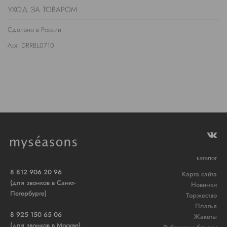
УХОД ЗА ТОВАРОМ
Сделано в России
Арт. DRRBL0710
каталог
8 812 906 20 96
Карта сайта
(для звонков в Санкт-
Новинки
Петербурге)
Торжество
Платья
8 925 150 65 06
Жакеты
(для звонков в Москве)