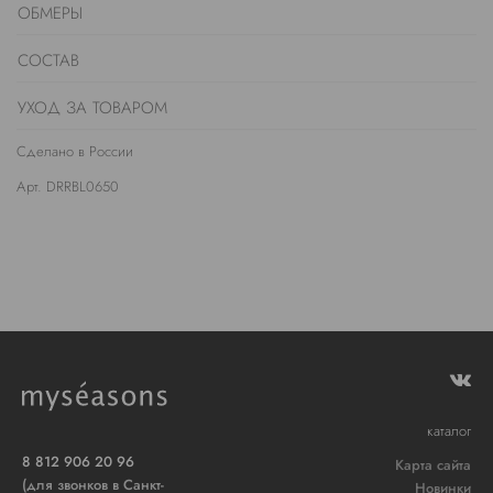
ОБМЕРЫ
СОСТАВ
УХОД ЗА ТОВАРОМ
Сделано в России
Арт. DRRBL0650
каталог
8 812 906 20 96
Карта сайта
(для звонков в Санкт-
Новинки