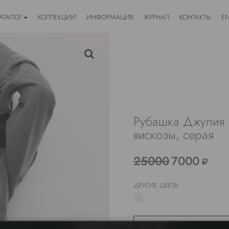
АТАЛОГ
КОЛЛЕКЦИИ
ИНФОРМАЦИЯ
ЖУРНАЛ
КОНТАКТЫ
E
Рубашка Джулия 
вискозы, серая
25000
7000
ДРУГИЕ ЦВЕТА
ВЫБЕРИТЕ РАЗМ