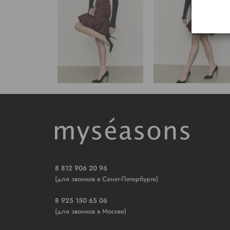
8 812 906 20 96
(для звонков в Санкт-Петербурге)
8 925 150 65 06
(для звонков в Москве)