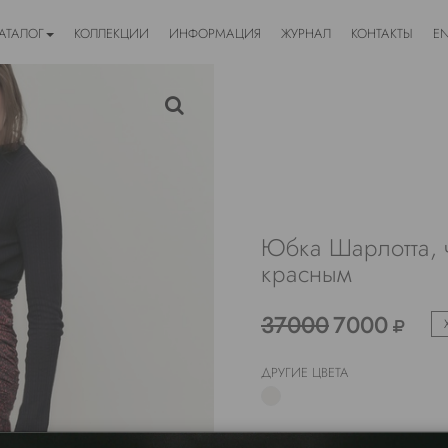
АТАЛОГ
КОЛЛЕКЦИИ
ИНФОРМАЦИЯ
ЖУРНАЛ
КОНТАКТЫ
E
Юбка Шарлотта, 
красным
37000
7000
ДРУГИЕ ЦВЕТА