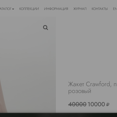
АТАЛОГ
КОЛЛЕКЦИИ
ИНФОРМАЦИЯ
ЖУРНАЛ
КОНТАКТЫ
E
Жакет Crawford, 
розовый
40000
10000