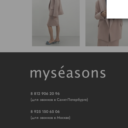
8 812 906 20 96
(для звонков в Санкт-Петербурге)
8 925 150 65 06
(для звонков в Москве)