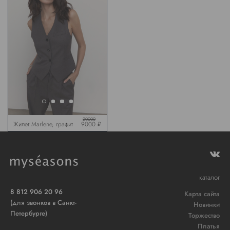
20000
Жилет Marlene, графит
9000 ₽
каталог
8 812 906 20 96
Карта сайта
(для звонков в Санкт-
Новинки
Петербурге)
Торжество
Платья