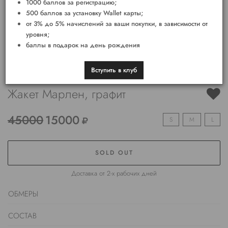
1000 баллов за регистрацию;
500 баллов за установку Wallet карты;
от 3% до 5% начислений за ваши покупки, в зависимости от
уровня;
баллы в подарок на день рождения
Вступить в клуб
Жакет Марлен, графит
45000
15000
S
M
L
SOLD OUT
Доставка от 2-х рабочих дней
ОБМЕРЫ
СОСТАВ