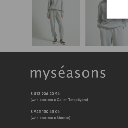
8 812 906 20 96
(для звонков в Санкт-Петербурге)
8 925 150 65 06
(для звонков в Москве)