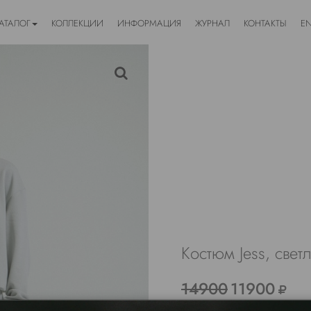
АТАЛОГ
КОЛЛЕКЦИИ
ИНФОРМАЦИЯ
ЖУРНАЛ
КОНТАКТЫ
E
Костюм Jess, свет
14900
11900